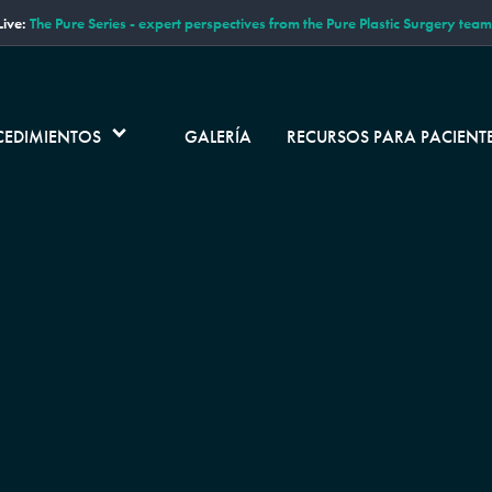
ive:
The Pure Series - expert perspectives from the Pure Plastic Surgery team
CEDIMIENTOS
GALERÍA
RECURSOS PARA PACIENT