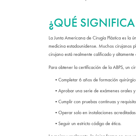
¿QUÉ SIGNIFICA
La Junta Americana de Cirugía Plástica es la ú
medicina estadounidense. Muchos cirujanos plá
cirujano está realmente calificado y altamente
Para obtener la certificación de la ABPS, un ci
Completar 6 años de formación quirúrgic
Aprobar una serie de exámenes orales y 
Cumplir con pruebas continuas y requisit
Operar solo en instalaciones acreditadas
Seguir un estricto código de ética.