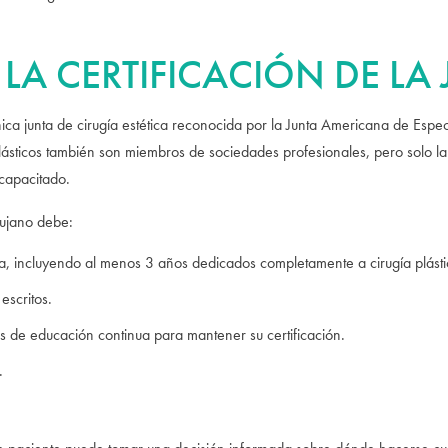
 LA CERTIFICACIÓN DE LA
nica junta de cirugía estética reconocida por la Junta Americana de Espe
sticos también son miembros de sociedades profesionales, pero solo la 
 capacitado.
rujano debe:
a, incluyendo al menos 3 años dedicados completamente a cirugía plásti
escritos.
os de educación continua para mantener su certificación.
.