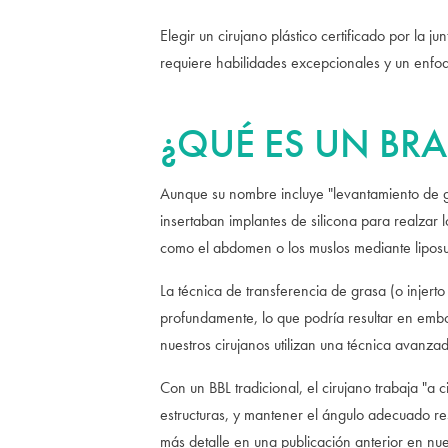
Elegir un cirujano plástico certificado por la 
requiere habilidades excepcionales y un enfoq
¿QUÉ ES UN BRAZ
Aunque su nombre incluye "levantamiento de 
insertaban implantes de silicona para realzar 
como el abdomen o los muslos mediante lipos
La técnica de transferencia de grasa (o injer
profundamente, lo que podría resultar en embo
nuestros cirujanos utilizan una técnica avanza
Con un BBL tradicional, el cirujano trabaja "a 
estructuras, y mantener el ángulo adecuado re
más detalle en una publicación anterior en nue