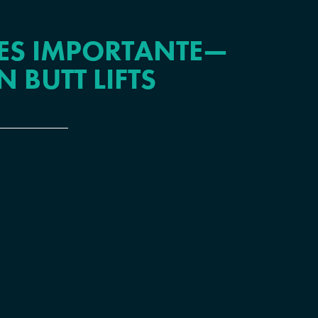
A ES IMPORTANTE—
 BUTT LIFTS