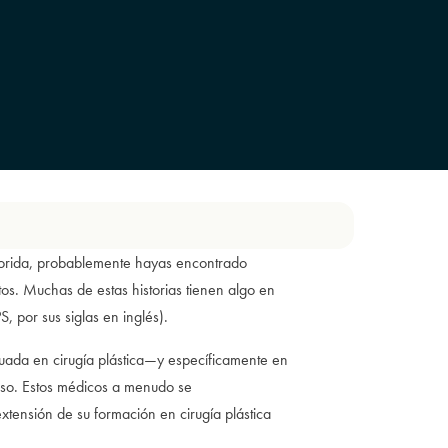
Florida, probablemente hayas encontrado
os. Muchas de estas historias tienen algo en
 por sus siglas en inglés).
ecuada en cirugía plástica—y específicamente en
oso. Estos médicos a menudo se
tensión de su formación en cirugía plástica