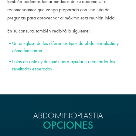
también podemos tomar medidas de su abdomen. Le
recomendamos que venga preparado con una lista de
preguntas para aprovechar al máximo esta reunión inicial.
En su consulta, también recibirá lo siguiente:
Un desglose de los diferentes tipos de abdominoplastia y
cómo funcionan
Fotos de antes y después
para ayudarle a entender los
resultados esperados
ABDOMINOPLASTIA
OPCIONES