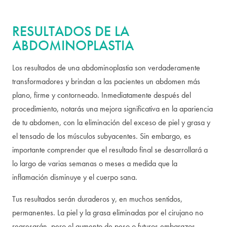
RESULTADOS DE LA
ABDOMINOPLASTIA
Los resultados de una abdominoplastia son verdaderamente
transformadores y brindan a las pacientes un abdomen más
plano, firme y contorneado. Inmediatamente después del
procedimiento, notarás una mejora significativa en la apariencia
de tu abdomen, con la eliminación del exceso de piel y grasa y
el tensado de los músculos subyacentes. Sin embargo, es
importante comprender que el resultado final se desarrollará a
lo largo de varias semanas o meses a medida que la
inflamación disminuye y el cuerpo sana.
Tus resultados serán duraderos y, en muchos sentidos,
permanentes. La piel y la grasa eliminadas por el cirujano no
regresarán, pero el aumento de peso o futuros embarazos