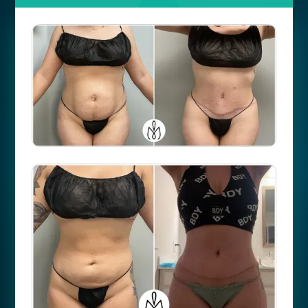
Número de caso
44235