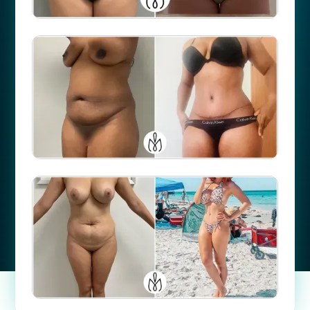
Número de caso
19649
Número de caso
54456