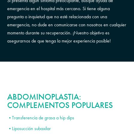
Si presenta algún síntoma preocupante, busque ayuda de
emergencia en el hospital más cercano. Si tiene alguna
pregunta o inquietud que no esté relacionada con una
emergencia, no dude en comunicarse con nosotros en cualquier
momento durante su recuperación. ¡Nuestro objetivo es
asegurarnos de que tenga la mejor experiencia posible!
ABDOMINOPLASTIA:
COMPLEMENTOS POPULARES
Transferencia de grasa a hip dips
Liposucción subaxilar