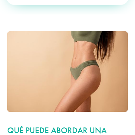
Número de caso
49880
QUÉ PUEDE ABORDAR UNA