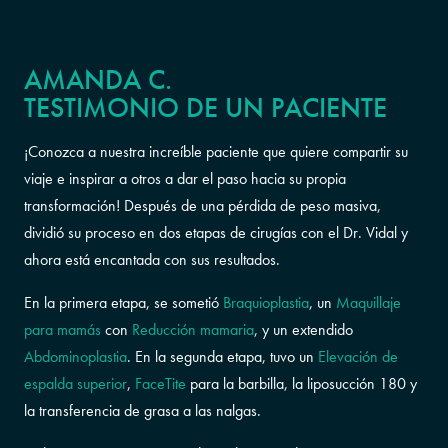
AMANDA C.
TESTIMONIO DE UN PACIENTE
¡Conozca a nuestra increíble paciente que quiere compartir su
viaje e inspirar a otros a dar el paso hacia su propia
transformación! Después de una pérdida de peso masiva,
dividió su proceso en dos etapas de cirugías con el Dr. Vidal y
ahora está encantada con sus resultados.
En la primera etapa, se sometió
Braquioplastia
, un
Maquillaje
para mamás
con
Reducción mamaria
, y un extendido
Abdominoplastia
. En la segunda etapa, tuvo un
Elevación de
espalda superior
,
FaceTite
para la barbilla, la liposucción 180 y
la transferencia de grasa a las nalgas.