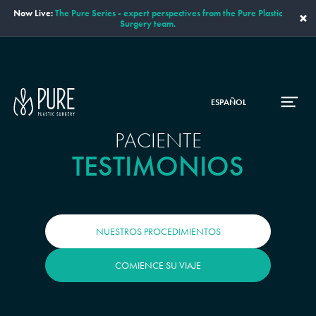
Now Live:
The Pure Series - expert perspectives from the Pure Plastic
×
Surgery team.
ESPAÑOL
PACIENTE
TESTIMONIOS
NUESTROS PROCEDIMIENTOS
COMIENCE SU VIAJE