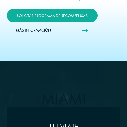
SOLICITAR PROGRAMA DE RECOMPENSAS
MÁS INFORMACIÓN
MIAMI
(FLORIDA)