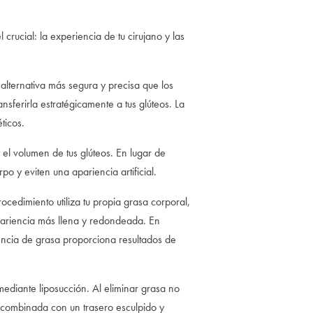
 crucial: la experiencia de tu cirujano y las
a alternativa más segura y precisa que los
sferirla estratégicamente a tus glúteos. La
ticos.
el volumen de tus glúteos. En lugar de
 y eviten una apariencia artificial.
ocedimiento utiliza tu propia grasa corporal,
pariencia más llena y redondeada. En
rencia de grasa proporciona resultados de
mediante liposucción. Al eliminar grasa no
a combinada con un trasero esculpido y