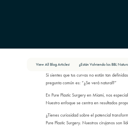
View All Blog Articles
¿Están Volviendo los BBL Natur
|
Si sientes que tus curvas no están tan definida
pregunta común es: “¿Se verá natural?”
En Pure Plastic Surgery en Miami, nos especial
Nuestro enfoque se centra en resultados prop
¿Tienes curiosidad sobre el potencial transfor
Pure Plastic Surgery. Nuestros cirujanos son 