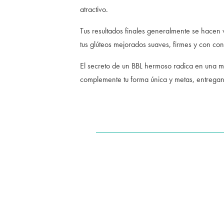
atractivo.
Tus resultados finales generalmente se hacen vi
tus glúteos mejorados suaves, firmes y con con
El secreto de un BBL hermoso radica en una me
complemente tu forma única y metas, entregan