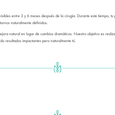
sibles entre 3 y 6 meses después de la cirugía. Durante este tiempo, tu p
tornos naturalmente definidos.
jora natural en lugar de cambios dramáticos. Nuestro objetivo es realz
do resultados impactantes pero naturalmente tú.