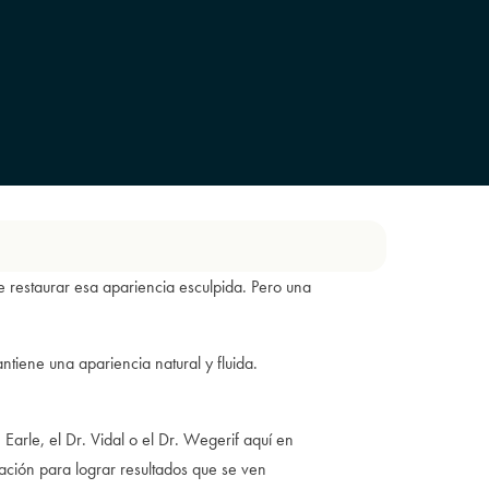
de restaurar esa apariencia esculpida. Pero una
ntiene una apariencia natural y fluida.
Earle, el Dr. Vidal o el Dr. Wegerif aquí en
ación para lograr resultados que se ven