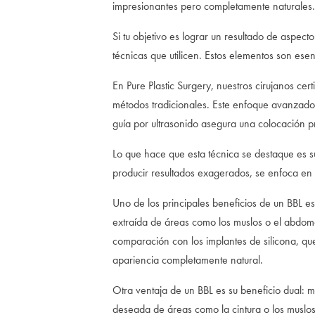
impresionantes pero completamente naturales.
Si tu objetivo es lograr un resultado de aspecto
técnicas que utilicen. Estos elementos son esen
En Pure Plastic Surgery, nuestros cirujanos cert
métodos tradicionales. Este enfoque avanzado c
guía por ultrasonido asegura una colocación pr
Lo que hace que esta técnica se destaque es s
producir resultados exagerados, se enfoca en 
Uno de los principales beneficios de un BBL es 
extraída de áreas como los muslos o el abdome
comparación con los implantes de silicona, que
apariencia completamente natural.
Otra ventaja de un BBL es su beneficio dual: m
deseada de áreas como la cintura o los muslos