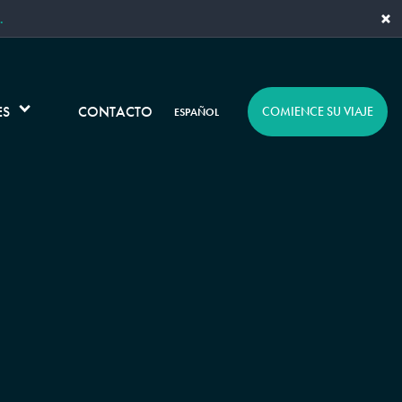
×
.
ES
CONTACTO
COMIENCE SU VIAJE
ESPAÑOL