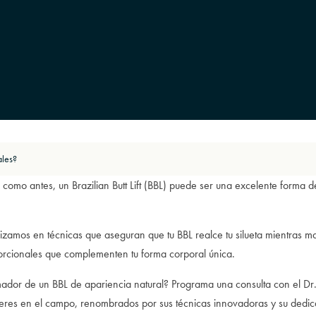
ales?
s como antes, un Brazilian Butt Lift (BBL) puede ser una excelente forma 
izamos en técnicas que aseguran que tu BBL realce tu silueta mientras ma
orcionales que complementen tu forma corporal única.
mador de un BBL de apariencia natural? Programa una consulta con el Dr. 
líderes en el campo, renombrados por sus técnicas innovadoras y su dedic