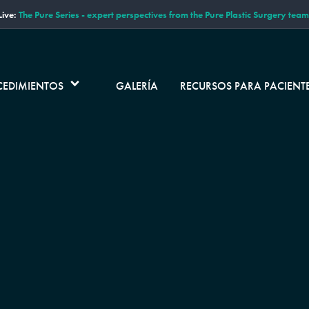
ive:
The Pure Series - expert perspectives from the Pure Plastic Surgery team
CEDIMIENTOS
GALERÍA
RECURSOS PARA PACIENT