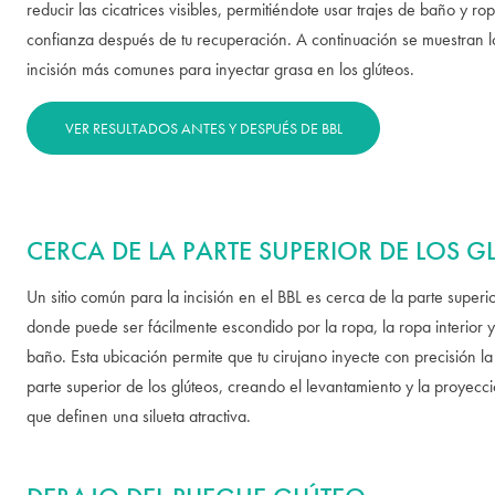
reducir las cicatrices visibles, permitiéndote usar trajes de baño y r
confianza después de tu recuperación. A continuación se muestran lo
incisión más comunes para inyectar grasa en los glúteos.
VER RESULTADOS ANTES Y DESPUÉS DE BBL
CERCA DE LA PARTE SUPERIOR DE LOS G
Un sitio común para la incisión en el BBL es cerca de la parte superio
donde puede ser fácilmente escondido por la ropa, la ropa interior y 
baño. Esta ubicación permite que tu cirujano inyecte con precisión la
parte superior de los glúteos, creando el levantamiento y la proyec
que definen una silueta atractiva.