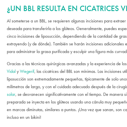
¿UN BBL RESULTA EN CICATRICES VI
Al someterse a un BBL, se requieren algunas incisiones para extraer
deseada para transferirla a los glúteos. Generalmente, puedes espe
cinco incisiones de liposucción, dependiendo de la cantidad de gras
extrayendo (y de dónde). También se harán incisiones adicionales e
para administrar la grasa purificada y esculpir una figura más curvad
Gracias a las técnicas quirúrgicas avanzadas y la experiencia de lo
Vidal
y
Wegerif
, las cicatrices del BBL son mínimas. Las incisiones ut
liposucción son extremadamente pequeñas, típicamente de solo uno
milímetros de largo, y con el cuidado adecuado después de la cirug
solar
, se desvanecen significativamente con el tiempo. De manera sim
preparada se inyecta en los glúteos usando una cánula muy pequeña,
en marcas diminutas, similares a puntos. ¡Una vez que sanan, son casi
incluso en un bikini!