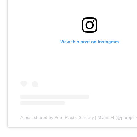
View this post on Instagram
A post shared by Pure Plastic Surgery | Miami Fl (@pureplas