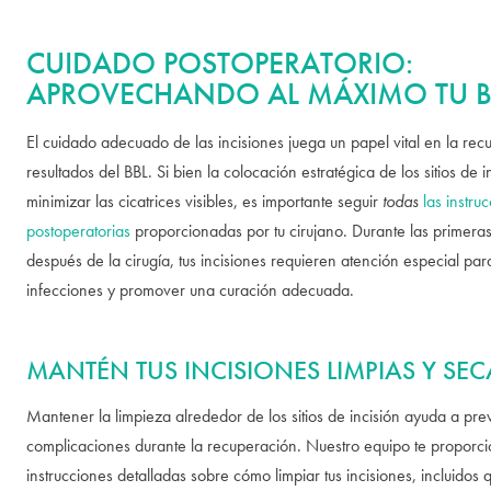
CUIDADO POSTOPERATORIO:
APROVECHANDO AL MÁXIMO TU B
El cuidado adecuado de las incisiones juega un papel vital en la rec
resultados del BBL. Si bien la colocación estratégica de los sitios de 
minimizar las cicatrices visibles, es importante seguir
todas
las instru
postoperatorias
proporcionadas por tu cirujano. Durante las primer
después de la cirugía, tus incisiones requieren atención especial par
infecciones y promover una curación adecuada.
MANTÉN TUS INCISIONES LIMPIAS Y SEC
Mantener la limpieza alrededor de los sitios de incisión ayuda a pre
complicaciones durante la recuperación. Nuestro equipo te proporc
instrucciones detalladas sobre cómo limpiar tus incisiones, incluidos