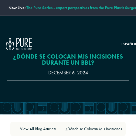
Now Live:
The Pure Series - expert perspectives from the Pure Plastic Surge
ESPAÑO
¿DÓNDE SE COLOCAN MIS INCISIONES
DURANTE UN BBL?
DECEMBER 6, 2024
View All Blog Articles
¿Dónde se Colocan Mis Incisiones Durante un BBL?
|