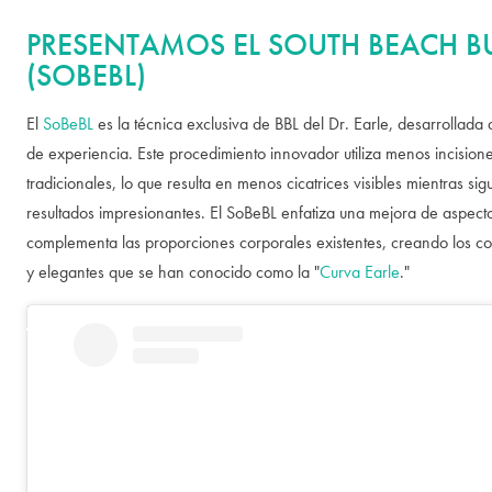
PRESENTAMOS EL SOUTH BEACH BUT
(SOBEBL)
El
SoBeBL
es la técnica exclusiva de BBL del Dr. Earle, desarrollada
de experiencia. Este procedimiento innovador utiliza menos incision
tradicionales, lo que resulta en menos cicatrices visibles mientras si
resultados impresionantes. El SoBeBL enfatiza una mejora de aspect
complementa las proporciones corporales existentes, creando los c
y elegantes que se han conocido como la "
Curva Earle
."