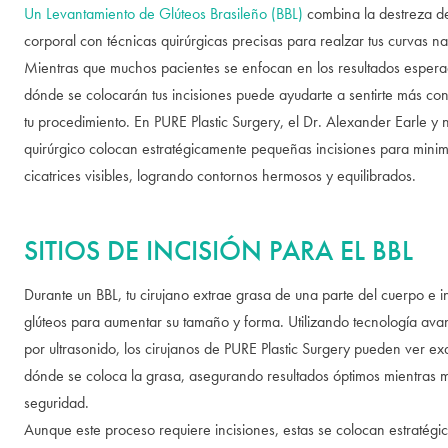
Un Levantamiento de Glúteos Brasileño (BBL)
combina la destreza d
corporal con técnicas quirúrgicas precisas para realzar tus curvas na
Mientras que muchos pacientes se enfocan en los resultados esper
dónde se colocarán tus incisiones puede ayudarte a sentirte más con
tu procedimiento. En PURE Plastic Surgery, el Dr. Alexander Earle y 
quirúrgico colocan estratégicamente pequeñas incisiones para minim
cicatrices visibles, logrando contornos hermosos y equilibrados.
SITIOS DE INCISIÓN PARA EL BBL
Durante un BBL, tu cirujano extrae grasa de una parte del cuerpo e i
glúteos para aumentar su tamaño y forma. Utilizando tecnología av
por ultrasonido, los cirujanos de PURE Plastic Surgery pueden ver e
dónde se coloca la grasa, asegurando resultados óptimos mientras 
seguridad.
Aunque este proceso requiere incisiones, estas se colocan estratég