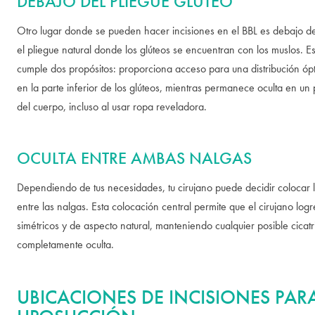
DEBAJO DEL PLIEGUE GLÚTEO
Otro lugar donde se pueden hacer incisiones en el BBL es debajo del
el pliegue natural donde los glúteos se encuentran con los muslos. E
cumple dos propósitos: proporciona acceso para una distribución óp
en la parte inferior de los glúteos, mientras permanece oculta en un 
del cuerpo, incluso al usar ropa reveladora.
OCULTA ENTRE AMBAS NALGAS
Dependiendo de tus necesidades, tu cirujano puede decidir colocar l
entre las nalgas. Esta colocación central permite que el cirujano logr
simétricos y de aspecto natural, manteniendo cualquier posible cicatr
completamente oculta.
UBICACIONES DE INCISIONES PAR