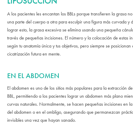
LIPOSUCCIÓN
A los pacientes les encantan los BBLs porque transfieren la grasa 
una parte del cuerpo a otra para esculpir una figura más curvada y d
lograr esto, la grasa excesiva se elimina usando una pequeña cánul
través de pequeñas incisiones. El número y la colocación de estas in
según tu anatomía única y tus objetivos, pero siempre se posicionan 
cicatrización futura en mente.
EN EL ABDOMEN
El abdomen es uno de los sitios más populares para la extracción d
BBL, permitiendo a los pacientes lograr un abdomen más plano mien
curvas naturales. Normalmente, se hacen pequeñas incisiones en la p
del abdomen o en el ombligo, asegurando que permanezcan práct
invisibles una vez que hayan sanado.