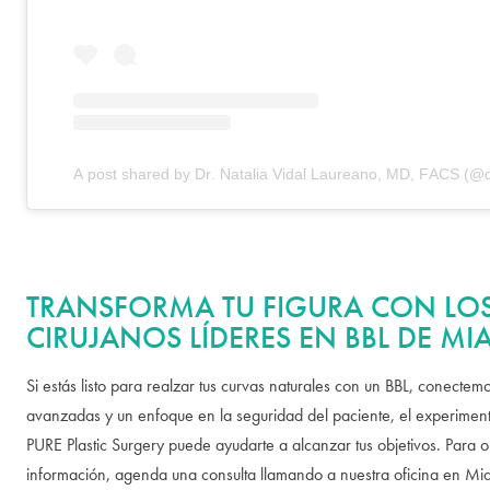
A post shared by Dr. Natalia Vidal Laureano, MD, FACS (@dr
TRANSFORMA TU FIGURA CON LO
CIRUJANOS LÍDERES EN BBL DE MI
Si estás listo para realzar tus curvas naturales con un BBL, conectem
avanzadas y un enfoque en la seguridad del paciente, el experimen
PURE Plastic Surgery puede ayudarte a alcanzar tus objetivos. Para 
información, agenda una consulta llamando a nuestra oficina en M