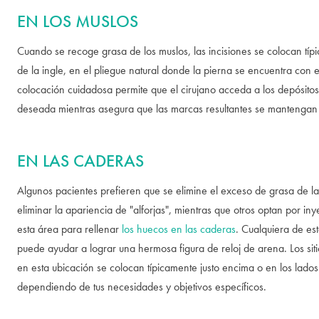
EN LOS MUSLOS
Cuando se recoge grasa de los muslos, las incisiones se colocan tí
de la ingle, en el pliegue natural donde la pierna se encuentra con e
colocación cuidadosa permite que el cirujano acceda a los depósito
deseada mientras asegura que las marcas resultantes se mantengan 
EN LAS CADERAS
Algunos pacientes prefieren que se elimine el exceso de grasa de l
eliminar la apariencia de "alforjas", mientras que otros optan por in
esta área para rellenar
los huecos en las caderas
. Cualquiera de es
puede ayudar a lograr una hermosa figura de reloj de arena. Los siti
en esta ubicación se colocan típicamente justo encima o en los lados
dependiendo de tus necesidades y objetivos específicos.