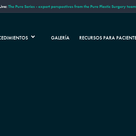
ive:
The Pure Series - expert perspectives from the Pure Plastic Surgery team
CEDIMIENTOS
GALERÍA
RECURSOS PARA PACIENT