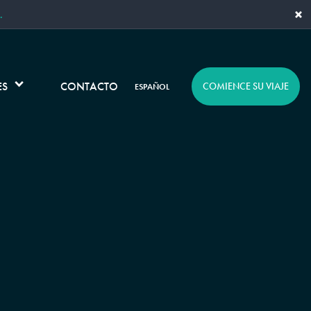
×
.
ES
CONTACTO
COMIENCE SU VIAJE
ESPAÑOL