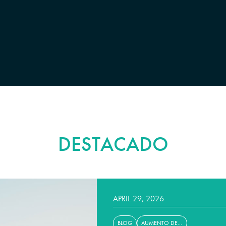
DESTACADO
APRIL 29, 2026
BLOG
AUMENTO DE SENOS