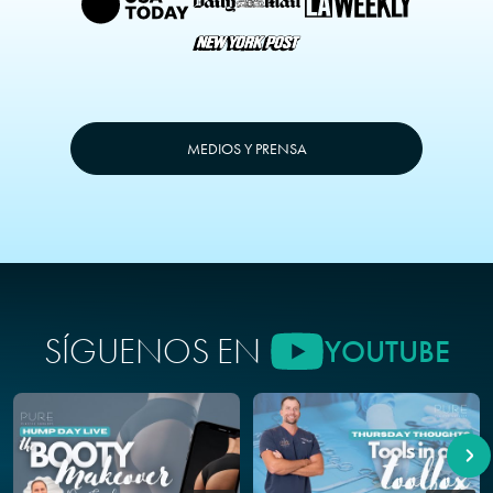
MEDIOS Y PRENSA
SÍGUENOS EN
YOUTUBE