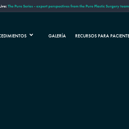
ive:
The Pure Series - expert perspectives from the Pure Plastic Surgery team
CEDIMIENTOS
GALERÍA
RECURSOS PARA PACIENT