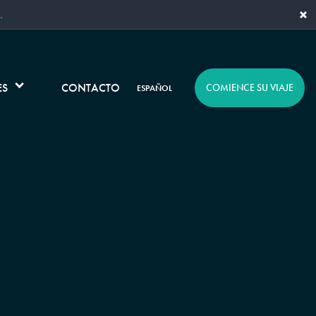
×
.
ES
CONTACTO
COMIENCE SU VIAJE
ESPAÑOL