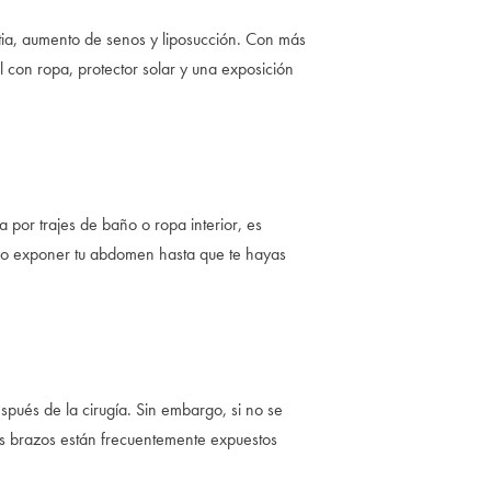
ia, aumento de senos y liposucción. Con más
 con ropa, protector solar y una exposición
 por trajes de baño o ropa interior, es
te o exponer tu abdomen hasta que te hayas
espués de la cirugía. Sin embargo, si no se
los brazos están frecuentemente expuestos