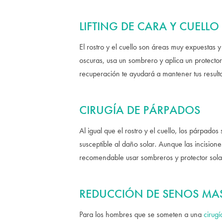
LIFTING DE CARA Y CUELLO
El rostro y el cuello son áreas muy expuestas y
oscuras, usa un sombrero y aplica un protector
recuperación te ayudará a mantener tus result
CIRUGÍA DE PÁRPADOS
Al igual que el rostro y el cuello, los párpado
susceptible al daño solar. Aunque las incision
recomendable usar sombreros y protector sola
REDUCCIÓN DE SENOS MA
Para los hombres que se someten a una
cirug