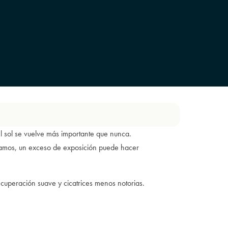
el sol se vuelve más importante que nunca.
tamos, un exceso de exposición puede hacer
ecuperación suave y cicatrices menos notorias.