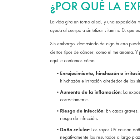
¿POR QUÉ LA EX
La vida gira en torno al sol, y una exposición
ayuda al cuerpo a sintetizar vitamina D, que e
Sin embargo, demasiado de algo bueno puede se
ciertos tipos de cáncer, como el melanoma. Y
aquí te contamos cómo:
Enrojecimiento, hinchazón e irritaci
hinchazón e irritación alrededor de los sit
Aumento de la inflamación
: La expos
correctamente.
Riesgo de infección
: En casos graves,
riesgo de infección.
Daño celular
: Los rayos UV causan daño
negativamente los resultados a largo plaz