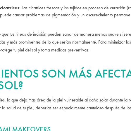
icatrices
: Las cicatrices frescas y los tejidos en proceso de curación 
 puede causar problemas de pigmentación y un oscurecimiento permanente
o que tus líneas de incisión pueden sanar de manera menos suave si se
as y más prominentes de lo que serían normalmente. Para minimizar las c
rotege tu piel del sol y toma medidas preventivas.
IENTOS SON MÁS AFECT
SOL?
s, lo que deja más área de la piel vulnerable al daño solar durante la rec
la salud de tu piel, deberías ser especialmente cauteloso después de los
AMI MAKEOVERS