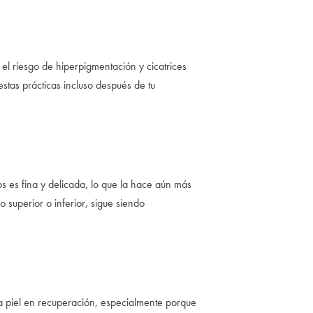
 el riesgo de hiperpigmentación y cicatrices
estas prácticas incluso después de tu
os es fina y delicada, lo que la hace aún más
 superior o inferior, sigue siendo
 la piel en recuperación, especialmente porque