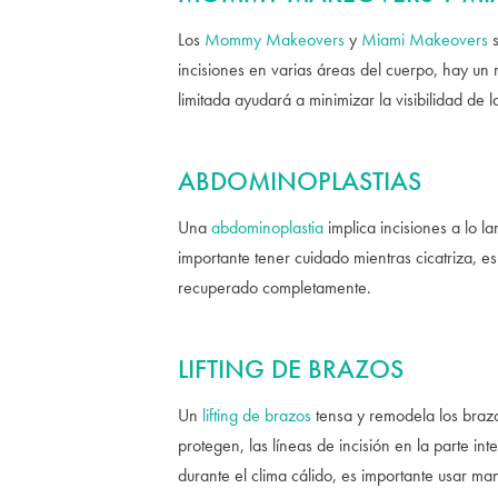
Los
Mommy Makeovers
y
Miami Makeovers
s
incisiones en varias áreas del cuerpo, hay un 
limitada ayudará a minimizar la visibilidad de l
ABDOMINOPLASTIAS
Una
abdominoplastia
implica incisiones a lo l
importante tener cuidado mientras cicatriza, 
recuperado completamente.
LIFTING DE BRAZOS
Un
lifting de brazos
tensa y remodela los brazos
protegen, las líneas de incisión en la parte 
durante el clima cálido, es importante usar mang