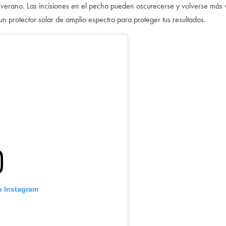
 verano. Las incisiones en el pecho pueden oscurecerse y volverse más vi
n protector solar de amplio espectro para proteger tus resultados.
n Instagram