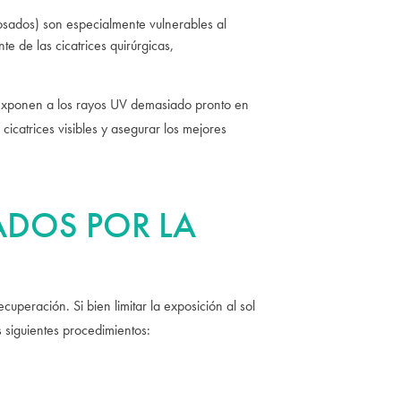
(rosados) son especialmente vulnerables al
 de las cicatrices quirúrgicas,
 exponen a los rayos UV demasiado pronto en
icatrices visibles y asegurar los mejores
ADOS POR LA
uperación. Si bien limitar la exposición al sol
 siguientes procedimientos: