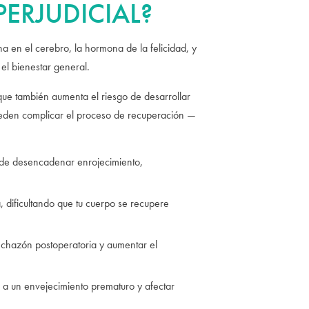
PERJUDICIAL?
na en el cerebro, la hormona de la felicidad, y
el bienestar general.
que también aumenta el riesgo de desarrollar
ueden complicar el proceso de recuperación —
puede desencadenar enrojecimiento,
, dificultando que tu cuerpo se recupere
nchazón postoperatoria y aumentar el
r a un envejecimiento prematuro y afectar