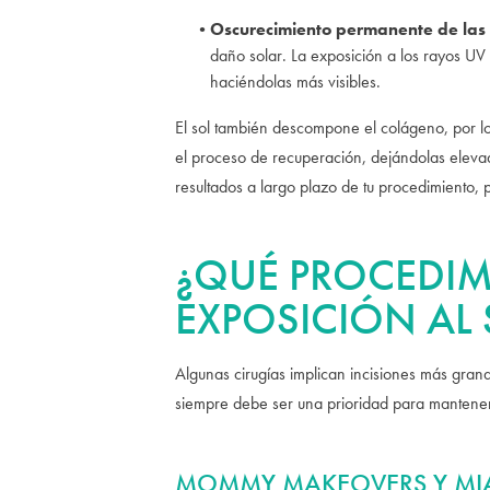
Oscurecimiento permanente de las c
daño solar. La exposición a los rayos UV
haciéndolas más visibles.
El sol también descompone el colágeno, por l
el proceso de recuperación, dejándolas elevad
resultados a largo plazo de tu procedimiento, p
¿QUÉ PROCEDIM
EXPOSICIÓN AL 
Algunas cirugías implican incisiones más grande
siempre debe ser una prioridad para mantener 
MOMMY MAKEOVERS Y MI