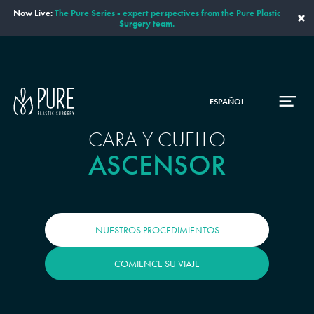
Now Live:
The Pure Series - expert perspectives from the Pure Plastic
×
Surgery team.
ESPAÑOL
CARA Y CUELLO
ASCENSOR
NUESTROS PROCEDIMIENTOS
COMIENCE SU VIAJE