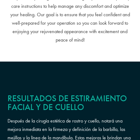
care instructions to help manage any discomfort and optimize
your healing. Our goal is to ensure that you feel confident and
well-prepared for your operation so you can look forward to
enjoying your rejuvenated appearance with excitement and
peace of mind!
RESULTADOS DE ESTIRAMIENTO
FACIAL Y DE CUELLO
Después de la cirugía estética de rostro y cuello, notará una
mejora inmediata en la firmeza y definición de la barbilla, las
mejillas y la línea de la mandíbula. Estas mejoras le brindan una