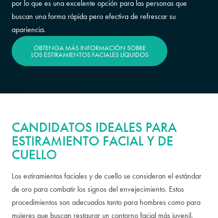
por lo que es una excelente opción para las personas que
buscan una forma rápida pero efectiva de refrescar su
apariencia.
OBTENGA MÁS INFORMACIÓN SOBRE
LOS ESTIRAMIENTOS FACIALES LÍQUIDOS
CANDIDATOS IDEALES PARA
ESTIRAMIENTO FACIAL Y DE
CUELLO
Los estiramientos faciales y de cuello se consideran el estándar
de oro para combatir los signos del envejecimiento. Estos
procedimientos son adecuados tanto para hombres como para
mujeres que buscan restaurar un contorno facial más juvenil,