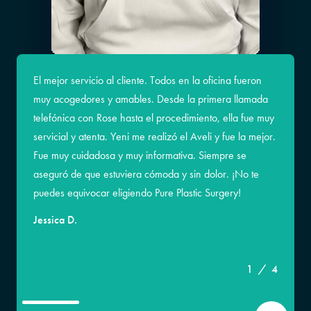
El mejor servicio al cliente. Todos en la oficina fueron
muy acogedores y amables. Desde la primera llamada
telefónica con Rose hasta el procedimiento, ella fue muy
servicial y atenta. Yeni me realizó el Aveli y fue la mejor.
Fue muy cuidadosa y muy informativa. Siempre se
aseguró de que estuviera cómoda y sin dolor. ¡No te
Michelle Méndez
puedes equivocar eligiendo Pure Plastic Surgery!
Jessica D.
Johnna P.
Sugey R.
1
/
4