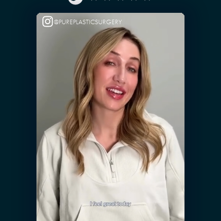
@PUREPLASTICSURGERY