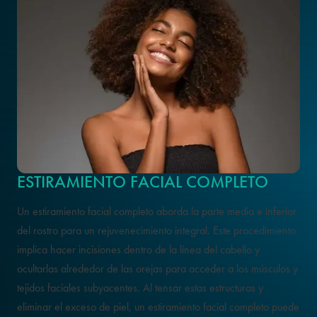
ESTIRAMIENTO FACIAL COMPLETO
Un estiramiento facial completo aborda la parte media e inferior
del rostro para un rejuvenecimiento integral. Este procedimiento
implica hacer incisiones dentro de la línea del cabello y
ocultarlas alrededor de las orejas para acceder a los músculos y
tejidos faciales subyacentes. Al tensar estas estructuras y
eliminar el exceso de piel, un estiramiento facial completo puede