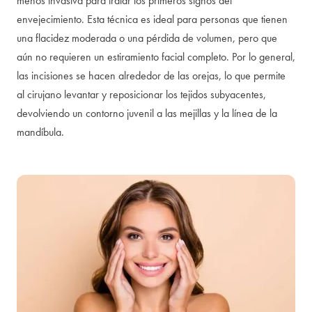
menos invasiva para tratar los primeros signos del
envejecimiento. Esta técnica es ideal para personas que tienen
una flacidez moderada o una pérdida de volumen, pero que
aún no requieren un estiramiento facial completo. Por lo general,
las incisiones se hacen alrededor de las orejas, lo que permite
al cirujano levantar y reposicionar los tejidos subyacentes,
devolviendo un contorno juvenil a las mejillas y la línea de la
mandíbula.