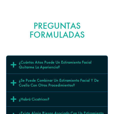
FRECUENTEMENTE
PREGUNTAS
FORMULADAS
¿Cuántos Años Puede Un Estiramiento Facial 
Quitarme La Apariencia?
¿Se Puede Combinar Un Estiramiento Facial Y De 
Cuello Con Otros Procedimientos?
¿Habrá Cicatrices?
¿Existe Algún Riesgo Asociado Con Un Estiramiento 