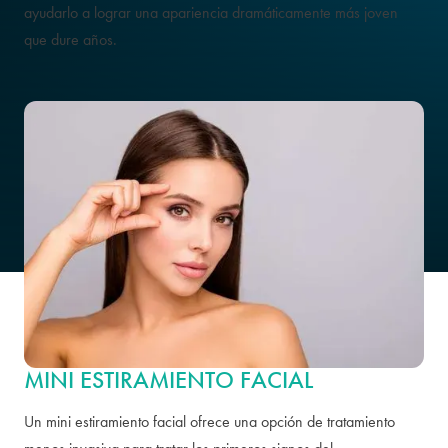
ayudarlo a lograr una apariencia dramáticamente más joven
que dure años.
MINI ESTIRAMIENTO FACIAL
Un mini estiramiento facial ofrece una opción de tratamiento