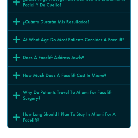
Facial Y De Cuello?
¿Cuánto Durarán Mis Resultados?
At What Age Do Most Patients Consider A Facelift?
Does A Facelift Address Jowls?
How Much Does A Facelift Cost In Miami?
Why Do Patients Travel To Miami For Facelift 
Surgery? 
How Long Should I Plan To Stay In Miami For A 
Facelift?