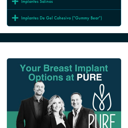
Implantes Salinos
Implantes De Gel Cohesivo ("Gummy Bear")