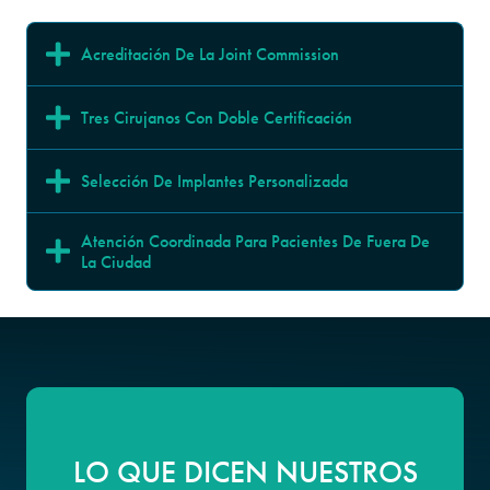
Acreditación De La Joint Commission
Tres Cirujanos Con Doble Certificación
Selección De Implantes Personalizada
Atención Coordinada Para Pacientes De Fuera De 
La Ciudad
LO QUE DICEN NUESTROS