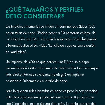
¿QUÉ TAMAÑOS Y PERFILES
DEBO CONSIDERAR?
Los implantes mamarios se miden en centímetros cúbicos (cc),
no en tallas de copa. "Podría poner a 10 personas delante de
mí, todas con una 34C, y sus pechos se verían completamente
diferentes", dice el Dr. Vidal. "La talla de copa es una cuestión
de marketing".
Un implante de 400 cc que parece una DD en un cuerpo
pequeño podría estar más cerca de una C natural en un cuerpo
más ancho. Por eso su cirujano no elegirá un implante
basándose únicamente en la talla de copa.
Para lo que son útiles las tallas de copa
es
para la comparación.
Si le dice a su cirujano que actualmente es una B y quiere ser
una C completa, eso le da una dirección. La regla general del