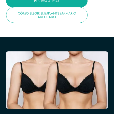
RESERVA AHORA
CÓMO ELEGIR EL IMPLANTE MAMARIO
ADECUADO