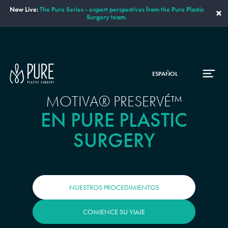
Now Live:
The Pure Series - expert perspectives from the Pure Plastic
×
Surgery team.
ESPAÑOL
MOTIVA® PRESERVÉ™
EN PURE PLASTIC
SURGERY
NUESTROS PROCEDIMIENTOS
COMIENCE SU VIAJE