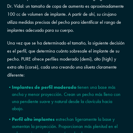
Dr. Vidal: un tamaño de copa de aumento es aproximadamente
100 cc de volumen de implante. A partir de ahí, su cirujano
utiliza medidas precisas del pecho para identificar el rango de
implantes adecuado para su cuerpo.
Una vez que se ha determinado el tamaño, la siguiente decisión
es el perfil, que determina cuánto sobresale el implante de su
pecho. PURE ofrece perfiles moderado (demi), alto (high) y
extra alto (corsé), cada uno creando una silueta claramente
diferente:
Implantes de perfil moderado
tienen una base más
ancha y menor proyección. Crean un pecho más lleno con
una pendiente suave y natural desde la clavícula hacia
abajo.
Perfil alto
implantes
estrechan ligeramente la base y
aumentan la proyección. Proporcionan más plenitud en el