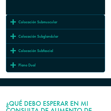
Colocación Submuscular
Colocación Subglandular
Colocación Subfascial
Plano Dual
¿QUÉ DEBO ESPERAR EN MI
CONSULTA DE AUMENTO DE