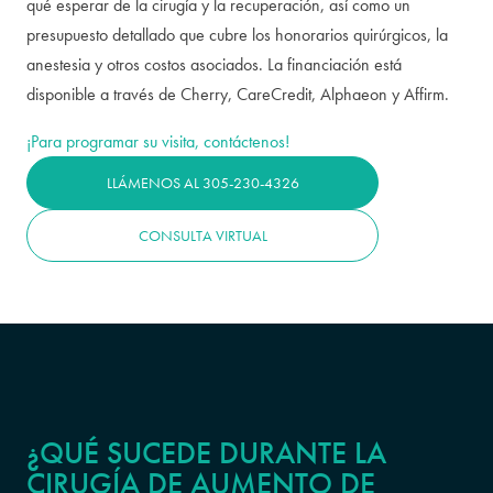
qué esperar de la cirugía y la recuperación, así como un
presupuesto detallado que cubre los honorarios quirúrgicos, la
anestesia y otros costos asociados. La financiación está
disponible a través de Cherry, CareCredit, Alphaeon y Affirm.
¡Para programar su visita, contáctenos!
LLÁMENOS AL 305-230-4326
CONSULTA VIRTUAL
¿QUÉ SUCEDE DURANTE LA
CIRUGÍA DE AUMENTO DE