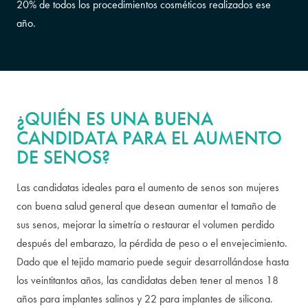
20% de todos los procedimientos cosméticos realizados ese
año.
¿QUIÉN ES UNA BUENA
CANDIDATA PARA EL AUMENTO
DE SENOS?
Las candidatas ideales para el aumento de senos son mujeres
con buena salud general que desean aumentar el tamaño de
sus senos, mejorar la simetría o restaurar el volumen perdido
después del embarazo, la pérdida de peso o el envejecimiento.
Dado que el tejido mamario puede seguir desarrollándose hasta
los veintitantos años, las candidatas deben tener al menos 18
años para implantes salinos y 22 para implantes de silicona.