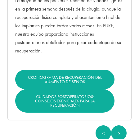
La mayoría de los pacientes retoman actividades ligeras
en la primera semana después de la cirugía, aunque la
recuperación física completa y el asentamiento final de
los implantes pueden tardar varios meses. En PURE,
nuestro equipo proporciona instrucciones
postoperatorias detalladas para guiar cada etapa de su
recuperación.
CRONOGRAMA DE RECUPERACIÓN DEL
AUMENTO DE SENOS
CUIDADOS POSTOPERATORIOS:
CONSEJOS ESENCIALES PARA LA
RECUPERACIÓN
<
>