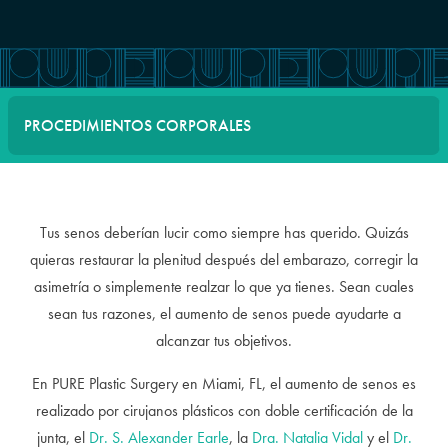
PROCEDIMIENTOS CORPORALES
Tus senos deberían lucir como siempre has querido. Quizás
quieras restaurar la plenitud después del embarazo, corregir la
asimetría o simplemente realzar lo que ya tienes. Sean cuales
sean tus razones, el aumento de senos puede ayudarte a
alcanzar tus objetivos.
En PURE Plastic Surgery en Miami, FL, el aumento de senos es
realizado por cirujanos plásticos con doble certificación de la
junta, el
Dr. S. Alexander Earle
, la
Dra. Natalia Vidal
y el
Dr.