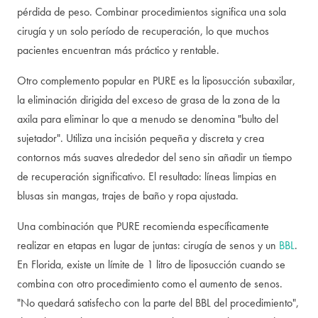
pérdida de peso. Combinar procedimientos significa una sola
cirugía y un solo período de recuperación, lo que muchos
pacientes encuentran más práctico y rentable.
Otro complemento popular en PURE es la liposucción subaxilar,
la eliminación dirigida del exceso de grasa de la zona de la
axila para eliminar lo que a menudo se denomina "bulto del
sujetador". Utiliza una incisión pequeña y discreta y crea
contornos más suaves alrededor del seno sin añadir un tiempo
de recuperación significativo. El resultado: líneas limpias en
blusas sin mangas, trajes de baño y ropa ajustada.
Una combinación que PURE recomienda específicamente
realizar en etapas en lugar de juntas: cirugía de senos y un
BBL
.
En Florida, existe un límite de 1 litro de liposucción cuando se
combina con otro procedimiento como el aumento de senos.
"No quedará satisfecho con la parte del BBL del procedimiento",