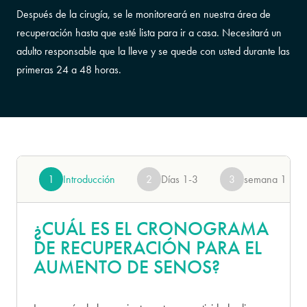
Después de la cirugía, se le monitoreará en nuestra área de
recuperación hasta que esté lista para ir a casa. Necesitará un
adulto responsable que la lleve y se quede con usted durante las
primeras 24 a 48 horas.
1
Introducción
2
Días 1-3
3
semana 1
¿CUÁL ES EL CRONOGRAMA
DE RECUPERACIÓN PARA EL
AUMENTO DE SENOS?