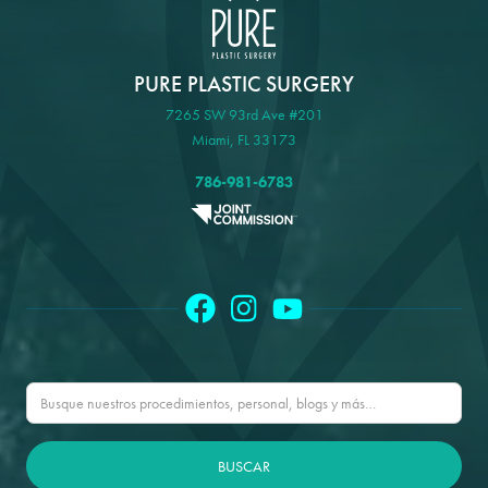
PURE PLASTIC SURGERY
7265 SW 93rd Ave #201
Miami, FL 33173
786-981-6783