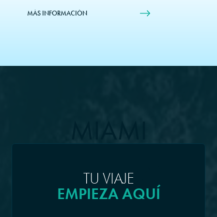
MÁS INFORMACIÓN
MIAMI
(FLORIDA)
TU VIAJE
EMPIEZA AQUÍ