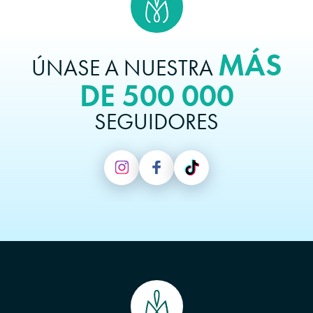
MÁS
ÚNASE A NUESTRA
DE 500 000
SEGUIDORES