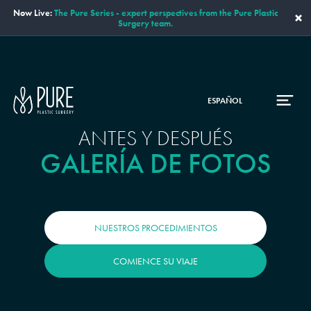
Now Live:
The Pure Series - expert perspectives from the Pure Plastic
×
Surgery team.
ESPAÑOL
ANTES Y DESPUÉS
GALERÍA DE FOTOS
NUESTROS PROCEDIMIENTOS
COMIENCE SU VIAJE