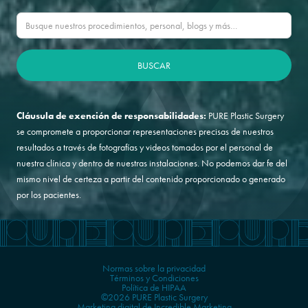
Cláusula de exención de responsabilidades:
PURE Plastic Surgery
se compromete a proporcionar representaciones precisas de nuestros
resultados a través de fotografías y videos tomados por el personal de
nuestra clínica y dentro de nuestras instalaciones. No podemos dar fe del
mismo nivel de certeza a partir del contenido proporcionado o generado
por los pacientes.
Normas sobre la privacidad
Términos y Condiciones
Política de HIPAA
©2026 PURE Plastic Surgery
Marketing digital de Incredible Marketing