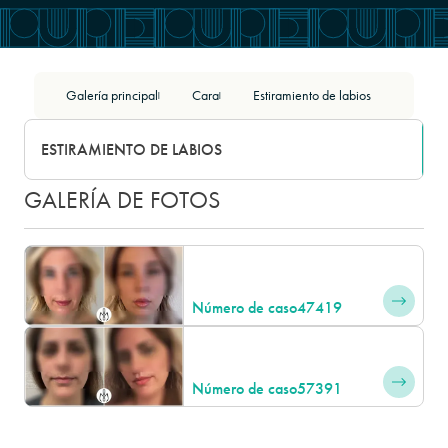
Galería principal
Cara
Estiramiento de labios
|
|
ESTIRAMIENTO DE LABIOS
GALERÍA DE FOTOS
Número de caso
47419
Número de caso
57391