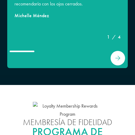
recomendaría con los ojos cerrados.
Michelle Méndez
1
/
4
Alexandra S.
MEMBRESÍA DE FIDELIDAD
PROGRAMA DE