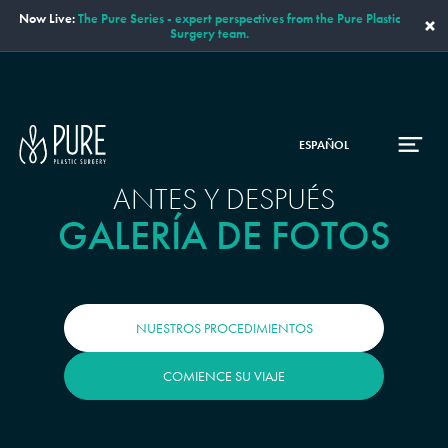
Now Live:
The Pure Series - expert perspectives from the Pure Plastic
×
Surgery team.
ESPAÑOL
ANTES Y DESPUÉS
GALERÍA DE FOTOS
NUESTROS PROCEDIMIENTOS
COMIENCE SU VIAJE