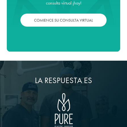
consulta virtual
¡hoy!
COMIENCE SU CONSULTA VIRTUAL
LA RESPUESTA ES