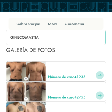
Galería principal
Senos
Ginecomastia
|
|
GINECOMASTIA
GALERÍA DE FOTOS
Número de caso
41233
Número de caso
42755