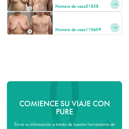
Número de caso
51858
Número de caso
110609
COMIENCE SU VIAJE CON
PURE
Envíe su información a través de nuestro
herramienta de