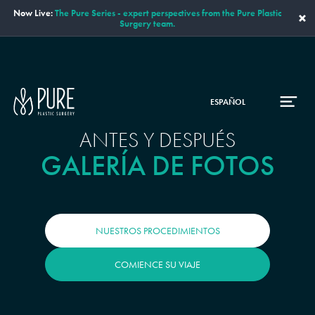
Now Live:
The Pure Series - expert perspectives from the Pure Plastic
×
Surgery team.
ESPAÑOL
ANTES Y DESPUÉS
GALERÍA DE FOTOS
NUESTROS PROCEDIMIENTOS
COMIENCE SU VIAJE