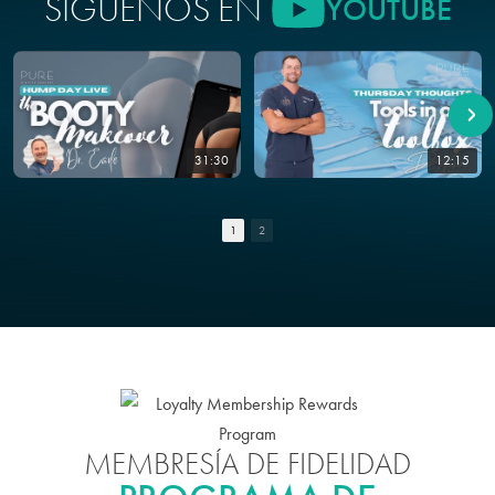
SÍGUENOS EN
YOUTUBE
31:30
12:15
1
2
MEMBRESÍA DE FIDELIDAD