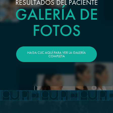
RESULTADOS DEL PACIENTE
GALERÍA DE
FOTOS
HAGA CLIC AQUÍ PARA VER LA GALERÍA
COMPLETA