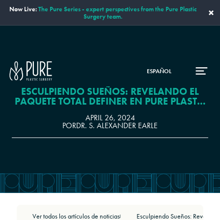
Now Live:
The Pure Series - expert perspectives from the Pure Plastic
×
Surgery team.
ESPAÑOL
ESCULPIENDO SUEÑOS: REVELANDO EL
PAQUETE TOTAL DEFINER EN PURE PLASTIC
SURGERY
APRIL 26, 2024
POR
DR. S. ALEXANDER EARLE
Ver todos los artículos de noticias
|