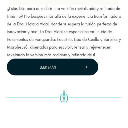
¿Estás listo para descubrir una versión revitalizada y refinada de
ti mismo? No busques más allá de la experiencia transformadora
de la Dra. Natalia Vidal, donde te espera la fusión perfecta de
innovación y arte. La Dra. Vidal se especializa en un trío de
tratamientos de vanguardia: FaceTite, Lipo de Cuello y Barbilla, y
Morpheus8, diseñados para esculpir, tensar y rejuvenecer,
revelando la versión más radiante y refinada de ti.
LEER MÁS

