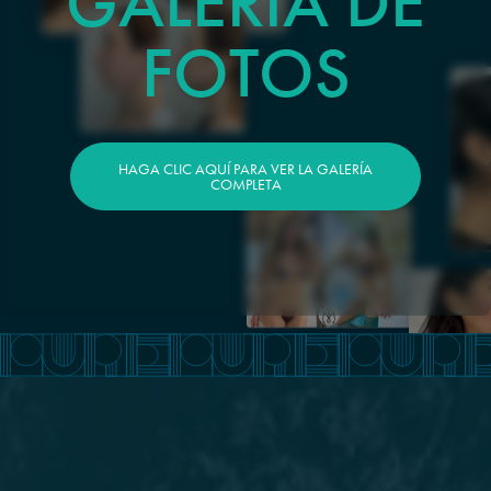
GALERÍA DE
FOTOS
HAGA CLIC AQUÍ PARA VER LA GALERÍA
COMPLETA