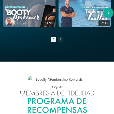
31:30
12:15
1
2
MEMBRESÍA DE FIDELIDAD
PROGRAMA DE
RECOMPENSAS