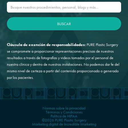
Cláusula de exención de responsabilidades:
PURE Plastic Surgery
se compromete a proporcionar representaciones precisas de nuestros
resultados a través de fotografías y videos tomados por el personal de
nuestra clínica y dentro de nuestras instalaciones. No podemos dar fe del
mismo nivel de certeza a partir del contenido proporcionado o generado
por los pacientes.
Normas sobre la privacidad
Términos y Condiciones
Política de HIPAA
©2026 PURE Plastic Surgery
Marketing digital de Incredible Marketing