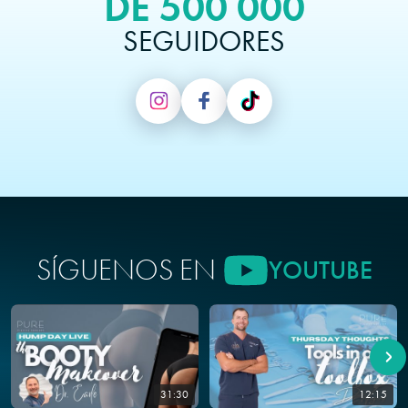
DE 500 000
SEGUIDORES
SÍGUENOS EN
YOUTUBE
31:30
12:15