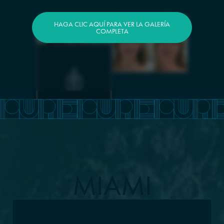
HAGA CLIC AQUÍ PARA VER LA GALERÍA
COMPLETA
MIAMI