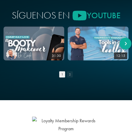
SÍGUENOS EN
YOUTUBE
31:30
12:15
1
2