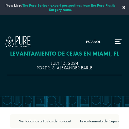
Now Live:
The Pure Series - expert perspectives from the Pure Plastic
×
Surgery team.
ESPAÑOL
LEVANTAMIENTO DE CEJAS EN MIAMI, FL
JULY 15, 2024
POR
DR. S. ALEXANDER EARLE
Ver todos los artículos de noticias
|