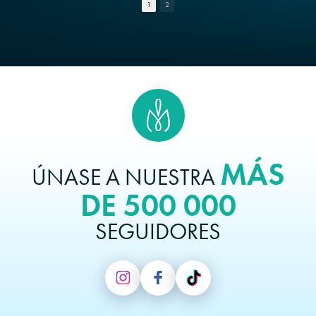
1
2
MÁS
ÚNASE A NUESTRA
DE 500 000
SEGUIDORES