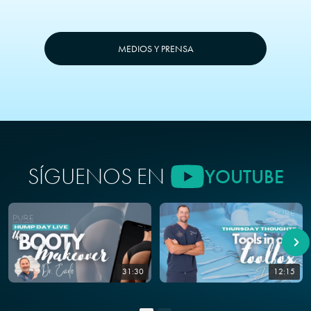
MEDIOS Y PRENSA
SÍGUENOS EN
YOUTUBE
31:30
12:15