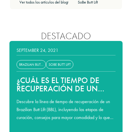
Ver todos los artículos del blog
SoBe Butt Lift
|
DESTACADO
SOBE BUTT LIFT
SEPTEMBER 24, 2021
BRAZILIAN BUTT LIFT
SOBE BUTT LIFT
¿CUÁL ES EL TIEMPO DE
RECUPERACIÓN DE UN
BRAZILIAN BUTT LIFT?
Descubre la línea de tiempo de recuperación de un
Brazilian Butt Lift (BBL), incluyendo las etapas de
curación, consejos para mayor comodidad y lo que
puedes esperar para obtener los mejores resultados.