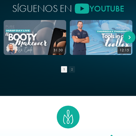
SÍGUENOS EN
YOUTUBE
31:30
12:15
1
2