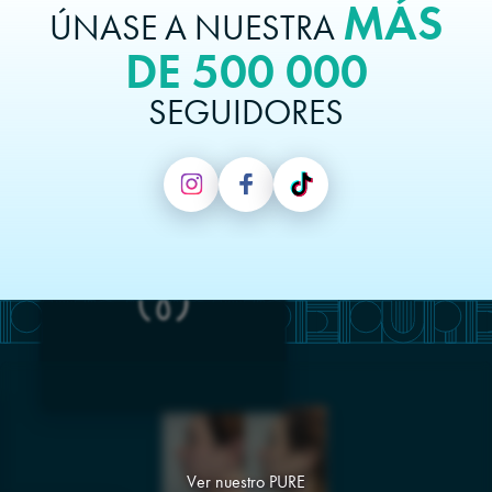
MÁS
ÚNASE A NUESTRA
DE 500 000
SEGUIDORES
Ver nuestro PURE