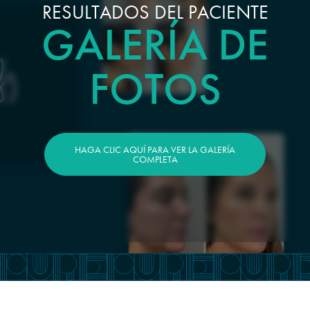
RESULTADOS DEL PACIENTE
GALERÍA DE
FOTOS
HAGA CLIC AQUÍ PARA VER LA GALERÍA
COMPLETA