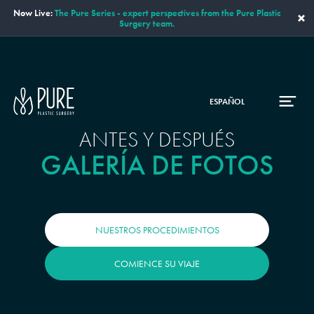
Now Live:
The Pure Series - expert perspectives from the Pure Plastic
×
Surgery team.
ESPAÑOL
ANTES Y DESPUÉS
GALERÍA DE FOTOS
NUESTROS PROCEDIMIENTOS
COMIENCE SU VIAJE