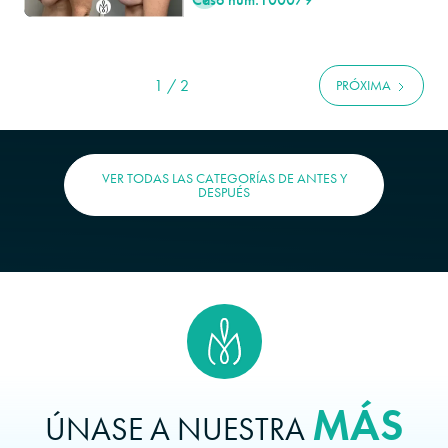
1 / 2
PRÓXIMA
VER TODAS LAS CATEGORÍAS DE ANTES Y
DESPUÉS
MÁS
ÚNASE A NUESTRA