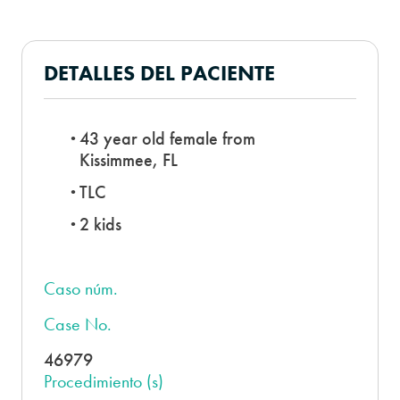
DETALLES DEL PACIENTE
43 year old female from
Kissimmee, FL
TLC
2 kids
Caso núm.
Case No.
46979
Procedimiento (s)