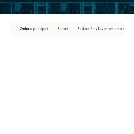
Galería principal
Senos
|
|
BEFORE
AFTER