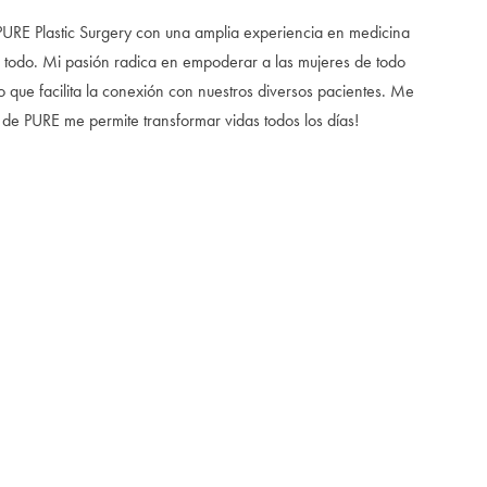
 PURE Plastic Surgery con una amplia experiencia en medicina
e todo. Mi pasión radica en empoderar a las mujeres de todo
lo que facilita la conexión con nuestros diversos pacientes. Me
 de PURE me permite transformar vidas todos los días!