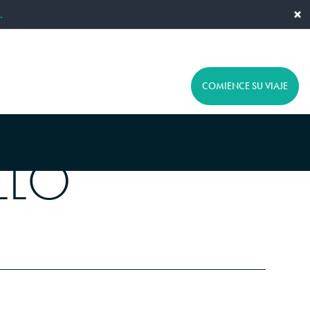
×
.
ES
CONTACTO
COMIENCE SU VIAJE
ESPAÑOL
LLO