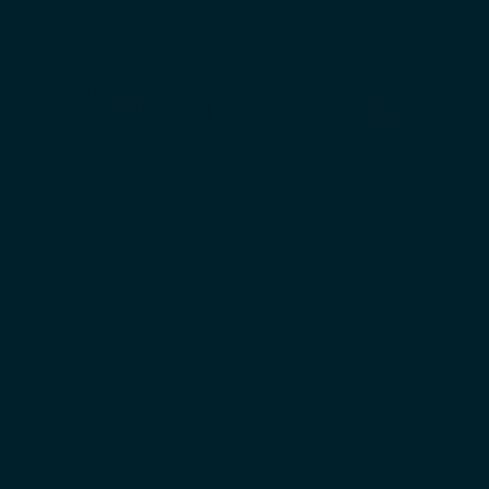
IAMI (FLORID