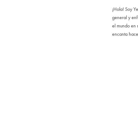
¡Hola! Soy Ye
general y enf
el mundo en m
encanta hacer