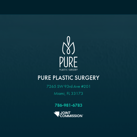
PURE PLASTIC SURGERY
7265 SW 93rd Ave #201
Miami, FL 33173
786-981-6783