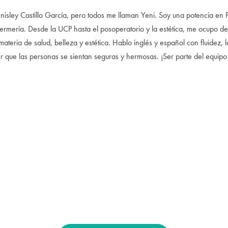
nisley Castillo García, pero todos me llaman Yeni. Soy una potencia en
ermería. Desde la UCP hasta el posoperatorio y la estética, me ocupo d
ateria de salud, belleza y estética. Hablo inglés y español con fluidez, 
 que las personas se sientan seguras y hermosas. ¡Ser parte del equipo