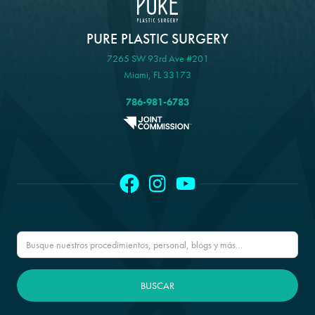
PURE PLASTIC SURGERY
7265 SW 93rd Ave #201
Miami, FL 33173
786-981-6783